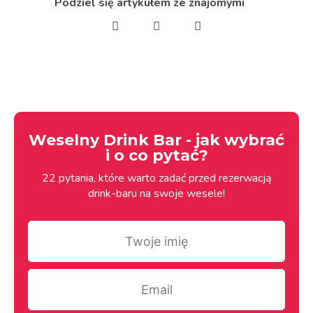
Podziel się artykułem ze znajomymi
Weselny Drink Bar - jak wybrać
i o co pytać?
22 pytania, które warto zadać przed rezerwacją
drink-baru na swoje wesele!
Twoje
imię
Email