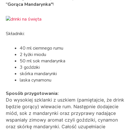
"
Gorąca Mandarynka"
!
Składniki:
40 ml ciemnego rumu
2 łyżki miodu
50 ml sok mandarynka
3 goździki
skórka mandarynki
laska cynamonu
Sposób przygotowania:
Do wysokiej szklanki z uszkiem (pamiętajcie, że drink
będzie gorący) wlewacie rum. Następnie dodajecie
miód, sok z mandarynki oraz przyprawy nadające
wspaniały zimowy aromat czyli goździki, cynamon
oraz skórkę mandarynki. Całość uzupełniacie