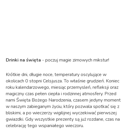
Drinki na święta
- poczuj magie zimowych mikstur!
Krótkie dni, długie noce, temperatury oscylujące w
okolicach 0 stopni Celsjusza. To właśnie grudzień. Koniec
roku kalendarzowego, miesiąc przemysleń, refleksji oraz
magiczny czas pełen ciepła i rodzinnej atmosfery. Przed
nami Święta Bożego Narodzenia, czasem jedyny moment
w naszym zabieganym życiu, który pozwala spotkać się z
bliskimi, a po wieczerzy wigilijnej wyczekiwać pierwszej
gwiazdki. Gdy wszystkie prezenty są już rozdane, czas na
celebrację tego wspaniałego wieczoru.