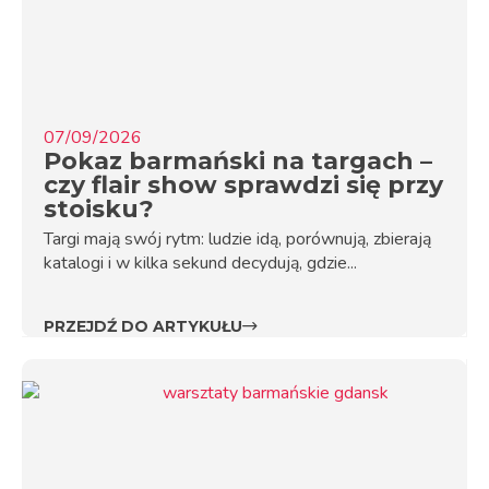
07/09/2026
Pokaz barmański na targach –
czy flair show sprawdzi się przy
stoisku?
Targi mają swój rytm: ludzie idą, porównują, zbierają
katalogi i w kilka sekund decydują, gdzie...
PRZEJDŹ DO ARTYKUŁU