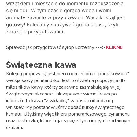
wrzątkiem i mieszacie do momentu rozpuszczenia
się miodu. W tym czasie gorąca woda uwolni
aromaty zawarte w przyprawach. Wasz koktajl jest
gotowy! Polecamy spożywać go na ciepło, czyli
zaraz po przygotowaniu.
Sprawdź jak przygotować syrop korzenny --->
KLIKNIJ
Świąteczna kawa
Kolejną propozycją jest nieco odmieniona i "podrasowana"
wersja kawy po irlandzku. Jest to świetna propozycja dla
miłośników kawy, którzy zapewne zasmakują się w jej
świątecznym akcencie. Jak zapewne wiecie, kawa po
irlandzku to kawa "z wkładką" w postaci irlandzkiej
whiskey. My postanowiliśmy dodać nutkę świątecznego
klimatu. Użyliśmy więc likieru pomarańczowego, cynamonu
oraz ciasteczka, które kojarzą się z tym ciepłym i rodzinnym
czasem.