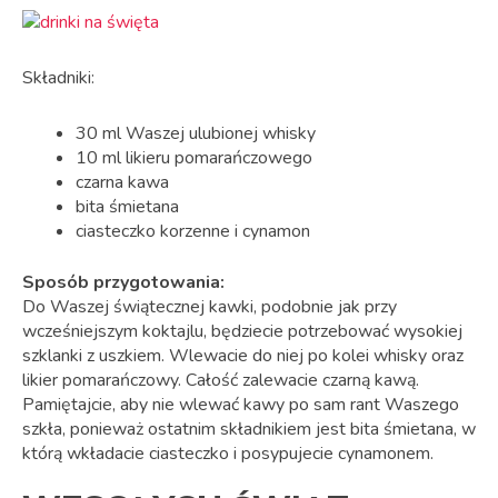
Składniki:
30 ml Waszej ulubionej whisky
10 ml likieru pomarańczowego
czarna kawa
bita śmietana
ciasteczko korzenne i cynamon
Sposób przygotowania:
Do Waszej świątecznej kawki, podobnie jak przy
wcześniejszym koktajlu, będziecie potrzebować wysokiej
szklanki z uszkiem. Wlewacie do niej po kolei whisky oraz
likier pomarańczowy. Całość zalewacie czarną kawą.
Pamiętajcie, aby nie wlewać kawy po sam rant Waszego
szkła, ponieważ ostatnim składnikiem jest bita śmietana, w
którą wkładacie ciasteczko i posypujecie cynamonem.