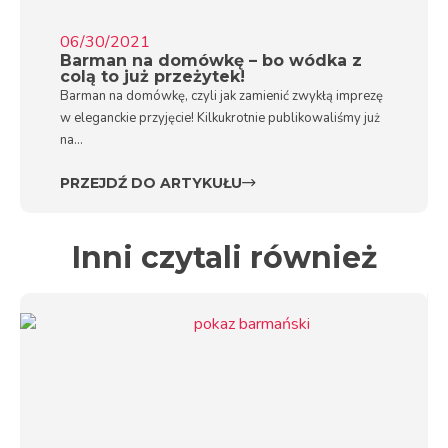
06/30/2021
Barman na domówkę – bo wódka z
colą to już przeżytek!
Barman na domówkę, czyli jak zamienić zwykłą imprezę
w eleganckie przyjęcie! Kilkukrotnie publikowaliśmy już
na...
PRZEJDŹ DO ARTYKUŁU
Inni czytali również