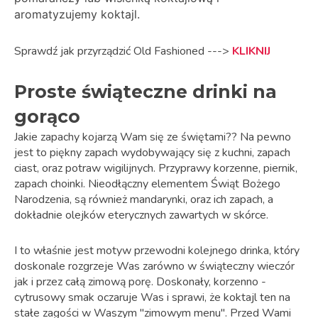
aromatyzujemy koktajl.
Sprawdź jak przyrządzić Old Fashioned --->
KLIKNIJ
Proste świąteczne drinki na
gorąco
Jakie zapachy kojarzą Wam się ze świętami?? Na pewno
jest to piękny zapach wydobywający się z kuchni, zapach
ciast, oraz potraw wigilijnych. Przyprawy korzenne, piernik,
zapach choinki. Nieodłączny elementem Świąt Bożego
Narodzenia, są również mandarynki, oraz ich zapach, a
dokładnie olejków eterycznych zawartych w skórce.
I to właśnie jest motyw przewodni kolejnego drinka, który
doskonale rozgrzeje Was zarówno w świąteczny wieczór
jak i przez całą zimową porę. Doskonały, korzenno -
cytrusowy smak oczaruje Was i sprawi, że koktajl ten na
stałe zagości w Waszym "zimowym menu". Przed Wami