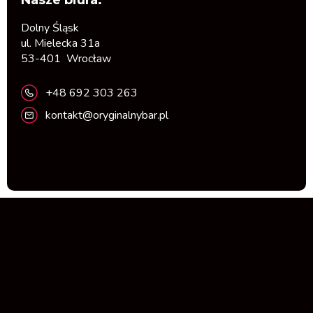
Nasze biura:
Dolny Śląsk
ul. Mielecka 31a
53-401 Wrocław
+48 692 303 263
kontakt@oryginalnybar.pl