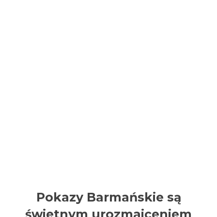
Pokazy Barmańskie są
świetnym urozmaiceniem