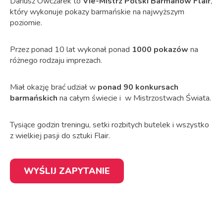
Dariusz Owczarek to
Vie-Mistrz Polski Barmanów Flair
,
który wykonuje pokazy barmańskie na najwyższym
poziomie.
Przez ponad 10 lat wykonał ponad
1000 pokazów
na
różnego rodzaju imprezach.
Miał okazję brać udział w
ponad 90 konkursach
barmańskich
na całym świecie i w Mistrzostwach Świata.
Tysiące godzin treningu, setki rozbitych butelek i wszystko
z wielkiej pasji do sztuki Flair.
WYŚLIJ ZAPYTANIE