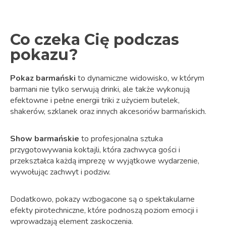
Co czeka Cię podczas
pokazu?
Pokaz barmański
to dynamiczne widowisko, w którym
barmani nie tylko serwują drinki, ale także wykonują
efektowne i pełne energii triki z użyciem butelek,
shakerów, szklanek oraz innych akcesoriów barmańskich.
Show barmańskie
to profesjonalna sztuka
przygotowywania koktajli, która zachwyca gości i
przekształca każdą imprezę w wyjątkowe wydarzenie,
wywołując zachwyt i podziw.
Dodatkowo, pokazy wzbogacone są o spektakularne
efekty pirotechniczne, które podnoszą poziom emocji i
wprowadzają element zaskoczenia.