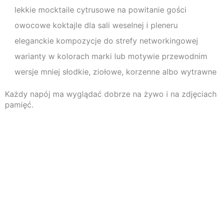
lekkie mocktaile cytrusowe na powitanie gości
owocowe koktajle dla sali weselnej i pleneru
eleganckie kompozycje do strefy networkingowej
warianty w kolorach marki lub motywie przewodnim
wersje mniej słodkie, ziołowe, korzenne albo wytrawne
Każdy napój ma wyglądać dobrze na żywo i na zdjęciach. 
pamięć.