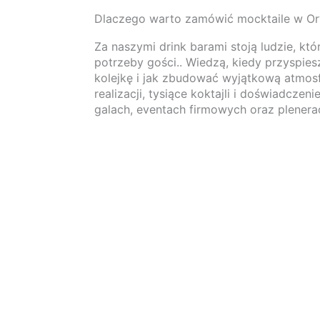
Dlaczego warto zamówić mocktaile w Or
Za naszymi drink barami stoją ludzie, kt
potrzeby gości.. Wiedzą, kiedy przyspies
kolejkę i jak zbudować wyjątkową atmos
realizacji, tysiące koktajli i doświadczen
galach, eventach firmowych oraz plenera