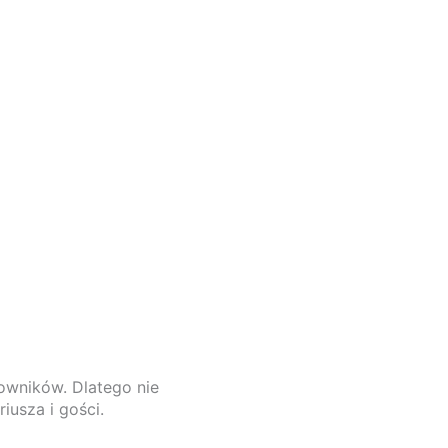
cowników. Dlatego nie
usza i gości.