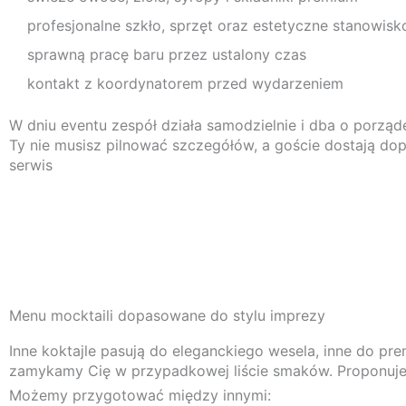
profesjonalne szkło, sprzęt oraz estetyczne stanowisk
sprawną pracę baru przez ustalony czas
kontakt z koordynatorem przed wydarzeniem
W dniu eventu zespół działa samodzielnie i dba o porząd
Ty nie musisz pilnować szczegółów, a goście dostają d
serwis
Menu mocktaili dopasowane do stylu imprezy
Inne koktajle pasują do eleganckiego wesela, inne do pre
zamykamy Cię w przypadkowej liście smaków. Proponujemy
Możemy przygotować między innymi: