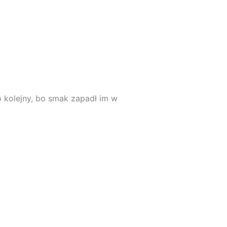
o kolejny, bo smak zapadł im w