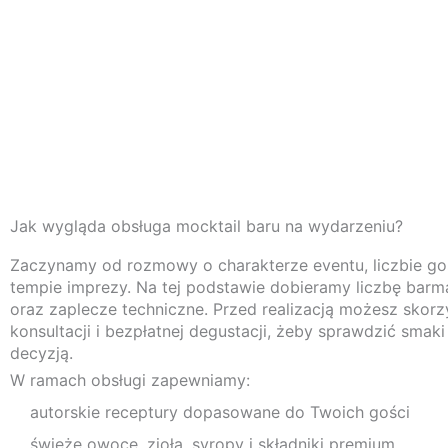
Jak wygląda obsługa mocktail baru na wydarzeniu?
Zaczynamy od rozmowy o charakterze eventu, liczbie gośc
tempie imprezy. Na tej podstawie dobieramy liczbę bar
oraz zaplecze techniczne. Przed realizacją możesz skorz
konsultacji i bezpłatnej degustacji, żeby sprawdzić smaki
decyzją.
W ramach obsługi zapewniamy:
autorskie receptury dopasowane do Twoich gości
świeże owoce, zioła, syropy i składniki premium