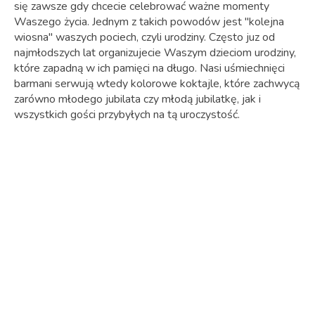
się zawsze gdy chcecie celebrować ważne momenty
Waszego życia. Jednym z takich powodów jest "kolejna
wiosna" waszych pociech, czyli urodziny. Często juz od
najmłodszych lat organizujecie Waszym dzieciom urodziny,
które zapadną w ich pamięci na długo. Nasi uśmiechnięci
barmani serwują wtedy kolorowe koktajle, które zachwycą
zarówno młodego jubilata czy młodą jubilatkę, jak i
wszystkich gości przybyłych na tą uroczystość.