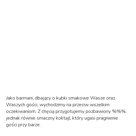
Jako barmani, dbający o kubki smakowe Wasze oraz
Waszych gości, wychodzimy na przeciw wszelkim
oczekiwaniom. Z chęcią przygotujemy pozbawiony %%%,
jednak równie smaczny koktajl, który ugasi pragnienie
gości przy barze.