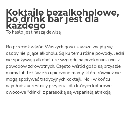
Koktajle bezalkoholowe,
bo drink bar jest dla
każdego
To hasło jest naszą dewizą!
Bo przecież wśród Waszych gości zawsze znajdą się
osoby nie pijące alkoholu. Są ku temu różne powody. Jedni
nie spożywają alkoholu ze względu na przekonania inni z
powodów zdrowotnych. Często wśród gości są przyszłe
mamy lub też świeżo upieczone mamy, które również nie
mogą spożywać tradycyjnych koktajli. No i w końcu
najmłodsi uczestnicy przyjęcia, dla których kolorowe,
owocowe "drinki" z parasolką są wspaniałą atrakcją.