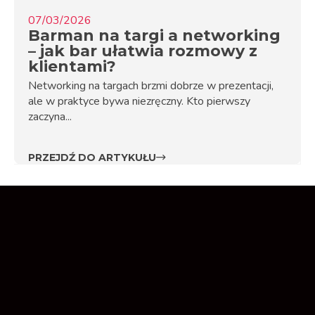
07/03/2026
Barman na targi a networking
– jak bar ułatwia rozmowy z
klientami?
Networking na targach brzmi dobrze w prezentacji,
ale w praktyce bywa niezręczny. Kto pierwszy
zaczyna...
PRZEJDŹ DO ARTYKUŁU