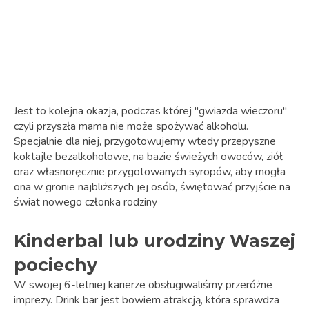
Jest to kolejna okazja, podczas której "gwiazda wieczoru"
czyli przyszła mama nie może spożywać alkoholu.
Specjalnie dla niej, przygotowujemy wtedy przepyszne
koktajle bezalkoholowe, na bazie świeżych owoców, ziół
oraz własnoręcznie przygotowanych syropów, aby mogła
ona w gronie najbliższych jej osób, świętować przyjście na
świat nowego członka rodziny
Kinderbal lub urodziny Waszej
pociechy
W swojej 6-letniej karierze obsługiwaliśmy przeróżne
imprezy. Drink bar jest bowiem atrakcją, która sprawdza