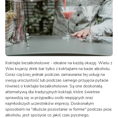
Koktajle bezalkoholowe - idealne na każdą okazję. Wielu z
Was kojarzy drink bar tylko z koktajlami na bazie alkoholu.
Coraz częściej jednak podczas zamawiania tej usługi na
swoją uroczystość lub podczas samego przyjęcia pytacie
również o koktajle bezalkoholowe. Są one doskonałą
alternatywą dla tradycyjnych koktajli, które świetnie
sprawdzą się w przypadku osób niepijących oraz
najmłodszych uczestników imprezy. Doskonałym
sposobem na "dłuższe pozostanie w formie" podczas picia
alkoholu, jest spożycie co jakiś czas pysznego,