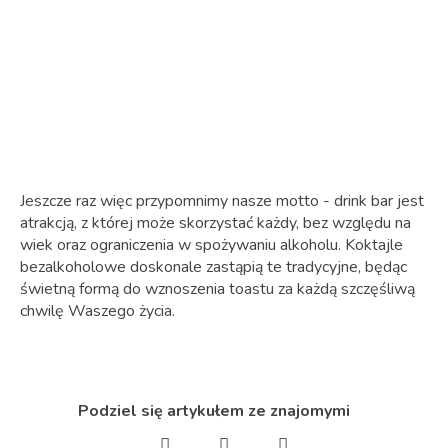
Jeszcze raz więc przypomnimy nasze motto - drink bar jest
atrakcją, z której może skorzystać każdy, bez względu na
wiek oraz ograniczenia w spożywaniu alkoholu. Koktajle
bezalkoholowe doskonale zastąpią te tradycyjne, będąc
świetną formą do wznoszenia toastu za każdą szczęśliwą
chwilę Waszego życia.
Podziel się artykułem ze znajomymi