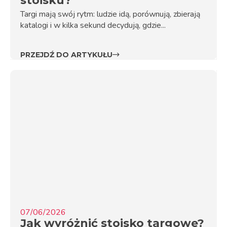
stoisku?
Targi mają swój rytm: ludzie idą, porównują, zbierają
katalogi i w kilka sekund decydują, gdzie...
PRZEJDŹ DO ARTYKUŁU
07/06/2026
Jak wyróżnić stoisko targowe?