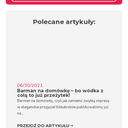
Polecane artykuły:
06/30/2021
Barman na domówkę – bo wódka z
colą to już przeżytek!
Barman na domówkę, czyli jak zamienić zwykłą imprezę
w eleganckie przyjęcie! Kilkukrotnie publikowaliśmy już
na...
PRZEJDŹ DO ARTYKUŁU