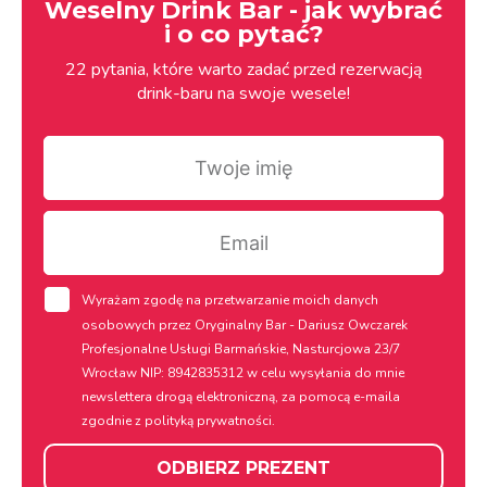
Weselny Drink Bar - jak wybrać
i o co pytać?
22 pytania, które warto zadać przed rezerwacją
drink-baru na swoje wesele!
Twoje
imię
Email
rodo
Wyrażam zgodę na przetwarzanie moich danych
osobowych przez Oryginalny Bar - Dariusz Owczarek
Profesjonalne Usługi Barmańskie, Nasturcjowa 23/7
Wrocław NIP: 8942835312 w celu wysyłania do mnie
newslettera drogą elektroniczną, za pomocą e-maila
zgodnie z
polityką prywatności.
ODBIERZ PREZENT