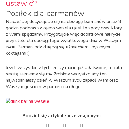
Posiłek dla barmanów
Najczęściej decydujecie się na obsługę barmanów przez 8
godzin podczas swojego wesela i jest to spory czas, który
z Wami spędzamy. Przygotujcie więc dodatkowe nakrycie
przy stole dla obsługi tego wyjątkowego dnia w Waszym
życiu. Barmani odwdzięczą się uśmiechem i pysznymi
koktajlami :)
Jeżeli wszystkie z tych rzeczy macie już załatwione, to całą
resztą zajmiemy się my. Zrobimy wszystko aby ten
najwspanialszy dzień w Waszym życiu zapadł Wam oraz
Waszym gościom w pamięci na długo.
Podziel się artykułem ze znajomymi