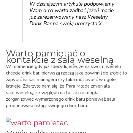
W dzisiejszym artykule podpowiemy
Wam o co warto zadbać jeżeli macie
już zarezerwowany nasz Weselny
Drink Bar na swoją uroczystość.
Warto pamiętać o
kontakcie z salą weselną
W momencie gdy już zdecydujecie, że na swoim weselu
chcecie drink bar, pierwszą rzeczą jaką powinniście zrobić to
zapytać na sali managera czy taka możliwość w ogóle
istnieje. Zdarzyło nam się, że Para Młoda zmieniała
salę weselną, ze względu na to, że nie mogła
zorganizować wymarzonego drink baru ponieważ sala
proponowała usługi swojego drink baru.