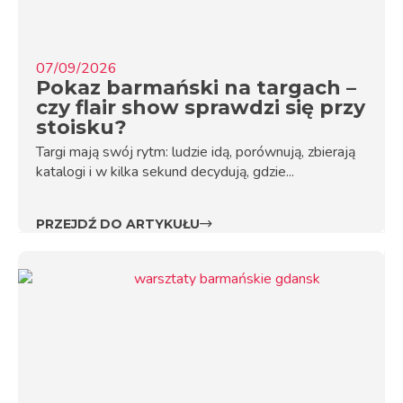
07/09/2026
Pokaz barmański na targach –
czy flair show sprawdzi się przy
stoisku?
Targi mają swój rytm: ludzie idą, porównują, zbierają
katalogi i w kilka sekund decydują, gdzie...
PRZEJDŹ DO ARTYKUŁU