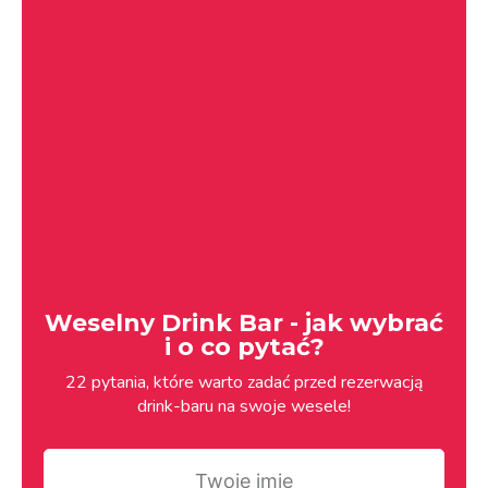
Weselny Drink Bar - jak wybrać
i o co pytać?
22 pytania, które warto zadać przed rezerwacją
drink-baru na swoje wesele!
Twoje
imię