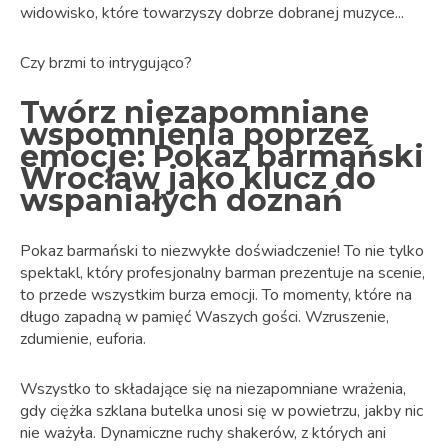
widowisko, które towarzyszy dobrze dobranej muzyce...
Czy brzmi to intrygująco?
Twórz niezapomniane
wspomnienia poprzez
emocje: Pokaz barmański
Wrocław jako klucz do
wspaniałych doznań
Pokaz barmański to niezwykłe doświadczenie! To nie tylko
spektakl, który profesjonalny barman prezentuje na scenie,
to przede wszystkim burza emocji. To momenty, które na
długo zapadną w pamięć Waszych gości. Wzruszenie,
zdumienie, euforia.
Wszystko to składające się na niezapomniane wrażenia,
gdy ciężka szklana butelka unosi się w powietrzu, jakby nic
nie ważyła. Dynamiczne ruchy shakerów, z których ani