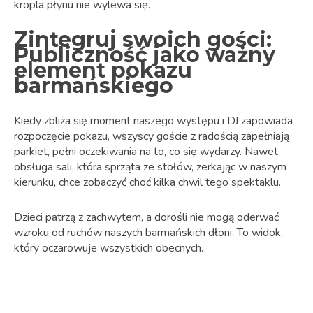
kropla płynu nie wylewa się.
Zintegruj swoich gości:
Publiczność jako ważny
element pokazu
barmańskiego
Kiedy zbliża się moment naszego występu i DJ zapowiada
rozpoczęcie pokazu, wszyscy goście z radością zapełniają
parkiet, pełni oczekiwania na to, co się wydarzy. Nawet
obsługa sali, która sprząta ze stołów, zerkając w naszym
kierunku, chce zobaczyć choć kilka chwil tego spektaklu.
Dzieci patrzą z zachwytem, a dorośli nie mogą oderwać
wzroku od ruchów naszych barmańskich dłoni. To widok,
który oczarowuje wszystkich obecnych.