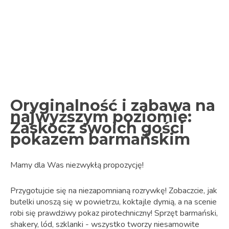
Oryginalność i zabawa na
najwyższym poziomie:
Zaskocz swoich gości
pokazem barmańskim
Mamy dla Was niezwykłą propozycję!
Przygotujcie się na niezapomnianą rozrywkę! Zobaczcie, jak
butelki unoszą się w powietrzu, koktajle dymią, a na scenie
robi się prawdziwy pokaz pirotechniczny! Sprzęt barmański,
shakery, lód, szklanki - wszystko tworzy niesamowite