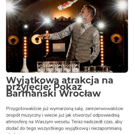
Wyjątkowa atrakcja na
przyjęcie: Pokaz
Barmański Wrocław
Przygotowaliście już wymarzoną salę, zarezerwowaliście
zespół muzyczny i wiecie już jak stworzyć odpowiednią
atmosferę na Waszym weselu. Teraz nadszedł czas, aby
dodać do tego wszystkiego wyjątkową i niezapomnianą