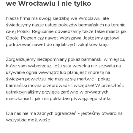
we Wrocławiu i nie tylko
Nasza firma ma swoją siedzibę we Wrocławiu, ale
świadczymy nasze usługi pokazów barmańskich na terenie
całej Polski. Regularnie odwiedzamy także takie miasta jak
Opole, Poznań czy nawet Warszawa. Jesteśmy gotowi
podróżować nawet do najdalszych zakątków kraju.
Zorganizujemy niezapomniany pokaz barmański w miejscu,
które sam wybierzesz. Jeśli sala weselna nie zezwala na
używanie ognia wewnątrz lub planujesz imprezę na
świeżym powietrzu, nie musisz się martwić - pokaz
barmański można przeprowadzić wszędzie! W przeszłości
uatrakcyjnialiśmy przyjęcia zarówno w prywatnych
mieszkaniach, jak i na pokładzie pływającego statku.
Dla nas nie ma żadnych ograniczeń - jesteśmy otwarci na
wszystkie możliwości.