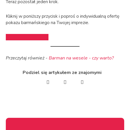
Teraz pozostał jeden krok.
Kliknij w poniższy przycisk i poproś o indywidualną ofertę
pokazu barmańskiego na Twojej imprezie.
POPROŚ O OFERTĘ
Przeczytaj również -
Barman na wesele - czy warto?
Podziel się artykułem ze znajomymi