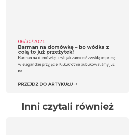
06/30/2021
Barman na domówkę – bo wódka z
colą to już przeżytek!
Barman na domówkę, czyli jak zamienić zwykłą imprezę
w eleganckie przyjęcie! Kilkukrotnie publikowaliśmy już
na...
PRZEJDŹ DO ARTYKUŁU
Inni czytali również