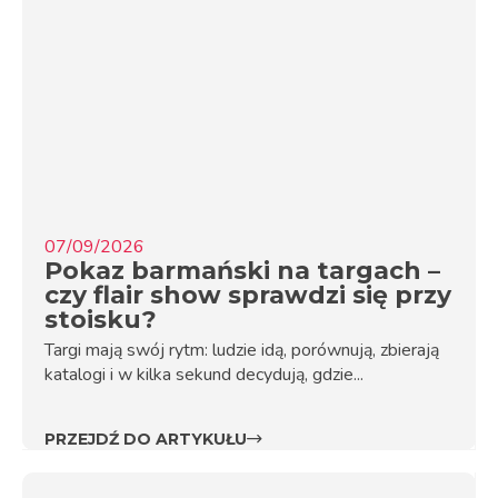
07/09/2026
Pokaz barmański na targach –
czy flair show sprawdzi się przy
stoisku?
Targi mają swój rytm: ludzie idą, porównują, zbierają
katalogi i w kilka sekund decydują, gdzie...
PRZEJDŹ DO ARTYKUŁU