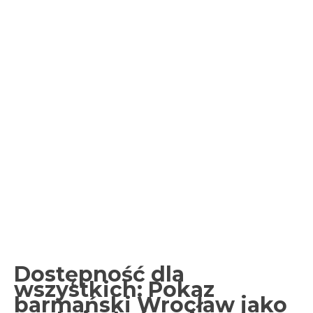
Dostępność dla
wszystkich: Pokaz
barmański Wrocław jako