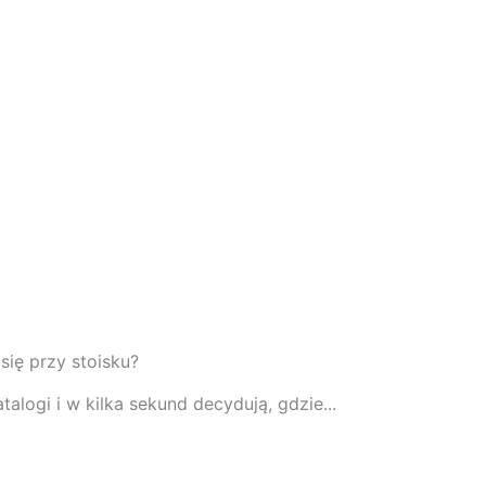
się przy stoisku?
talogi i w kilka sekund decydują, gdzie...