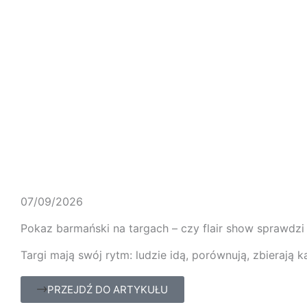
07/09/2026
Pokaz barmański na targach – czy flair show sprawdzi 
Targi mają swój rytm: ludzie idą, porównują, zbierają ka
PRZEJDŹ DO ARTYKUŁU