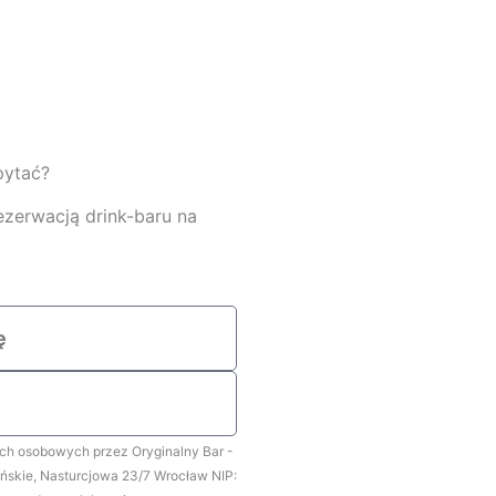
pytać?
ezerwacją drink-baru na
h osobowych przez Oryginalny Bar -
ńskie, Nasturcjowa 23/7 Wrocław NIP: