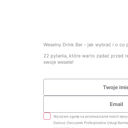
Weselny Drink Bar - jak wybrać i o co 
22 pytania, które warto zadać przed r
swoje wesele!
Twoje
imię
Email
rodo
Wyrażam zgodę na przetwarzanie moich danyc
Dariusz Owczarek Profesjonalne Usługi Barma