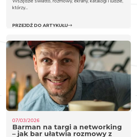
Wszędzie światło, rozmowy, ekrany, katalogi i ludzie,
którzy...
PRZEJDŹ DO ARTYKUŁU
07/03/2026
Barman na targi a networking
– jak bar ułatwia rozmowy z