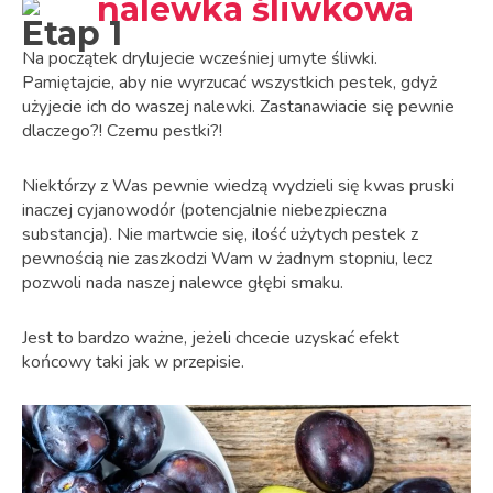
Etap 1
Na początek drylujecie wcześniej umyte śliwki.
Pamiętajcie, aby nie wyrzucać wszystkich pestek, gdyż
użyjecie ich do waszej nalewki.
Zastanawiacie się pewnie
dlaczego?! Czemu pestki?!
Niektórzy z Was pewnie wiedzą wydzieli się kwas pruski
inaczej cyjanowodór (potencjalnie niebezpieczna
substancja). Nie martwcie się, ilość użytych pestek z
pewnością nie zaszkodzi Wam w żadnym stopniu, lecz
pozwoli nada naszej nalewce głębi smaku.
Jest to bardzo ważne, jeżeli chcecie uzyskać efekt
końcowy taki jak w przepisie.