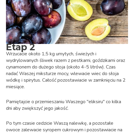
Etap 2
Wrzucacie około 1,5 kg umytych, świeżych i
wydrylowanych śliwek razem z pestkami, goździkami oraz
cynamonem do dużego słoja (około 4-5 litrów). Czas
nadać Waszej miksturze mocy, wlewacie wiec do słoja
wódkę i spirytus. Całość pozostawiacie w zamknięciu na 2
miesiące.
Pamiętajcie o przemieszaniu Waszego "eliksiru" co kilka
dni aby zwiększyć jego jakość.
Po tym czasie cedzicie Waszą nalewkę, a pozostałe
owoce zalewacie syropem cukrowym i pozostawiacie na