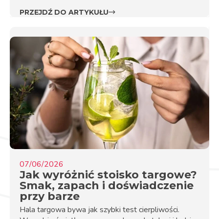
PRZEJDŹ DO ARTYKUŁU
07/06/2026
Jak wyróżnić stoisko targowe?
Smak, zapach i doświadczenie
przy barze
Hala targowa bywa jak szybki test cierpliwości.