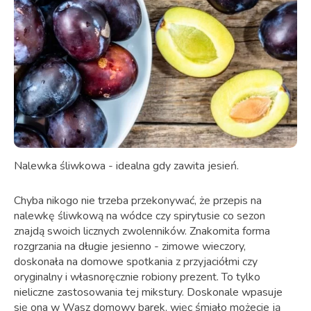
Nalewka śliwkowa - idealna gdy zawita jesień.
Chyba nikogo nie trzeba przekonywać, że przepis na
nalewkę śliwkową na wódce czy spirytusie co sezon
znajdą swoich licznych zwolenników. Znakomita forma
rozgrzania na długie jesienno - zimowe wieczory,
doskonała na domowe spotkania z przyjaciółmi czy
oryginalny i własnoręcznie robiony prezent. To tylko
nieliczne zastosowania tej mikstury. Doskonale wpasuje
się ona w Wasz domowy barek, więc śmiało możecie ją