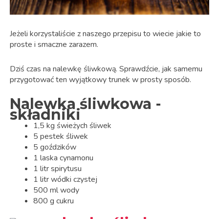
Jeżeli korzystaliście z naszego przepisu to wiecie jakie to
proste i smaczne zarazem.
Dziś czas na nalewkę śliwkową.
Sprawdźcie, jak samemu
przygotować ten wyjątkowy trunek w prosty sposób.
Nalewka śliwkowa -
składniki
1,5 kg świeżych śliwek
5 pestek śliwek
5 goździków
1 laska cynamonu
1 litr spirytusu
1 litr wódki czystej
500 ml wody
800 g cukru