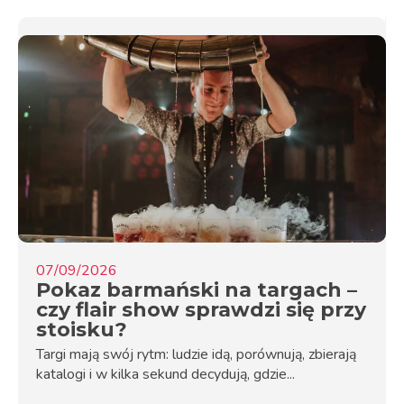
07/09/2026
Pokaz barmański na targach –
czy flair show sprawdzi się przy
stoisku?
Targi mają swój rytm: ludzie idą, porównują, zbierają
katalogi i w kilka sekund decydują, gdzie...