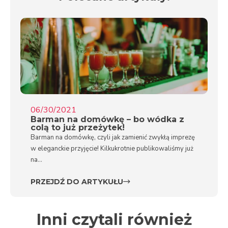
06/30/2021
Barman na domówkę – bo wódka z
colą to już przeżytek!
Barman na domówkę, czyli jak zamienić zwykłą imprezę
w eleganckie przyjęcie! Kilkukrotnie publikowaliśmy już
na...
PRZEJDŹ DO ARTYKUŁU
Inni czytali również