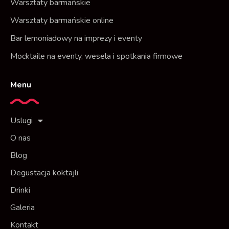
Warsztaty barmańskie
Warsztaty barmańskie online
Bar lemoniadowy na imprezy i eventy
Mocktaile na eventy, wesela i spotkania firmowe
Menu
Uslugi
O nas
Blog
Degustacja koktajli
Drinki
Galeria
Kontakt