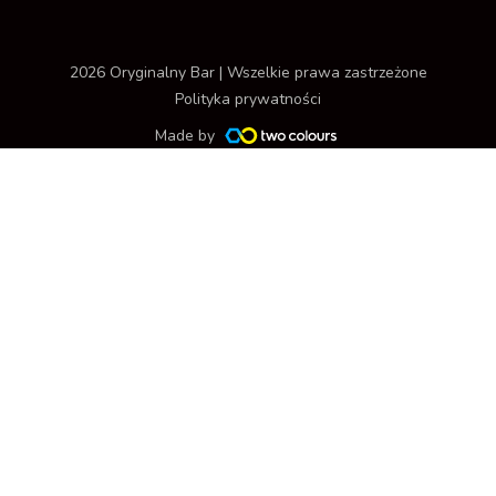
2026 Oryginalny Bar | Wszelkie prawa zastrzeżone
Polityka prywatności
Made by