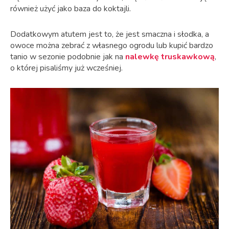
również użyć jako baza do koktajli.
Dodatkowym atutem jest to, że jest smaczna i słodka, a
owoce można zebrać z własnego ogrodu lub kupić bardzo
tanio w sezonie p
odobnie jak na
nalewkę truskawkową
,
o której pisaliśmy już wcześniej.